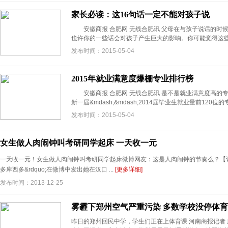
家长必读：这16句话一定不能对孩子说
安徽商报 合肥网 无线合肥讯 父母在与孩子说话的时
也许你的一些话会对孩子产生巨大的影响。你可能觉得这些话没
发布时间：2015-05-04
2015年就业满意度爆棚专业排行榜
安徽商报 合肥网 无线合肥讯 是不是就业满意度高的
新一届&mdash;&mdash;2014届毕业生就业量前120位的专
发布时间：2015-05-04
女生做人肉闹钟叫考研同学起床 一天收一元
一天收一元！女生做人肉闹钟叫考研同学起床微博网友：这是人肉闹钟的节奏么？【记者
多库西多&rdquo;在微博中发出她在汉口 ...
[更多详细]
发布时间：2013-12-25
雾霾下郑州空气严重污染 多数学校没停体
昨日的郑州回民中学，学生们正在上体育课 河南商报记者 唐