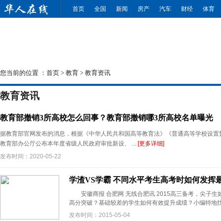
首页
全国
新闻
房产
汽车
财经
体育
您当前的位置 ：
首页
>
教育
>
教育资讯
教育资讯
教育部撤销3所高校怎么回事？教育部撤销哪3所高校名单曝光
据教育部官网发布的消息，根据《中华人民共和国高等教育法》《普通高等学校设置
教育部办公厅公布本年度省级人民政府审批新设、 ...
[更多详细]
发布时间：2020-05-22
学渣VS学霸 不同水平考生高考时如何发挥
安徽商报 合肥网 无线合肥讯 2015高三备考，尖子
高分突破？基础较差的学生如何有效提升成绩？小编特地找来资
发布时间：2015-05-04