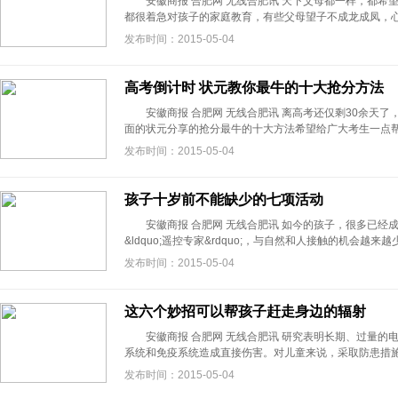
安徽商报 合肥网 无线合肥讯 天下父母都一样，都希
都很着急对孩子的家庭教育，有些父母望子不成龙成凤，心理很
发布时间：2015-05-04
高考倒计时 状元教你最牛的十大抢分方法
安徽商报 合肥网 无线合肥讯 离高考还仅剩30余天了
面的状元分享的抢分最牛的十大方法希望给广大考生一点帮助。
发布时间：2015-05-04
孩子十岁前不能缺少的七项活动
安徽商报 合肥网 无线合肥讯 如今的孩子，很多已经成了&ld
&ldquo;遥控专家&rdquo;，与自然和人接触的机会越来越少
发布时间：2015-05-04
这六个妙招可以帮孩子赶走身边的辐射
安徽商报 合肥网 无线合肥讯 研究表明长期、过量的
系统和免疫系统造成直接伤害。对儿童来说，采取防患措施是有
发布时间：2015-05-04