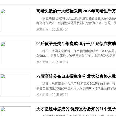
高考失败的十大经验教训 2015年高考生千
安徽商报 合肥网 无线合肥讯 成功者的经验大多缤纷
将高考失败者一些典型常见的教训汇总罗列出来，也是一面镜子
发布时间：2015-05-04
90斤孩子走失半年瘦成30斤干尸 疑似在救
昨日，有网友发帖称，河南信阳市救助站一名13岁男孩疑因
&rdquo;。男孩父亲称，孩子已走失半年，上周看到救助站的
发布时间：2015-05-04
79所高校公布自主招生名单 北大获资格人
近日，教育部集中公示了79所高校2015年自主招生
恢复自主招生资格的中国人民大学共有637名学生获得了该校选
发布时间：2015-05-04
天才是这样炼成的 优秀父母必知的21个教