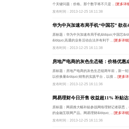
个关键问题：价格。那个数字将不只是 ...
[更多详细
发布时间：2013-12-25 16:11:38
华为中兴加速布局手机“中国芯” 欲在
原标题：华为中兴加速布局手机&ldquo;中国芯&
&ldquo;高通的业务活动合法并有利于 ...
[更多详细
发布时间：2013-12-25 16:11:38
房地产电商的灰色生态链：价格优惠
原标题：房地产电商的灰色生态链两年前，新一轮调
以价换量&rdquo;销售的实践平台，以搜 ...
[更多详
发布时间：2013-12-25 16:11:36
网易理财今日开售 收益超11% 补贴达
原标题：网易推大幅补贴参战网络理财记者获悉，
的金融互联网产品。网易理财&ldquo; ...
[更多详细
发布时间：2013-12-25 16:11:36