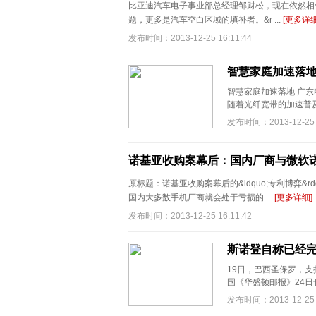
比亚迪汽车电子事业部总经理邹财松，现在依然相信I
题，更多是汽车空白区域的填补者。&r ...
[更多详细
发布时间：2013-12-25 16:11:44
智慧家庭加速落地
智慧家庭加速落地 广东电
随着光纤宽带的加速普及
发布时间：2013-12-25 1
诺基亚收购案幕后：国内厂商与微软
原标题：诺基亚收购案幕后的&ldquo;专利博弈&rd
国内大多数手机厂商就会处于亏损的 ...
[更多详细]
发布时间：2013-12-25 16:11:42
斯诺登自称已经完
19日，巴西圣保罗，
国《华盛顿邮报》24日刊登对
发布时间：2013-12-25 1