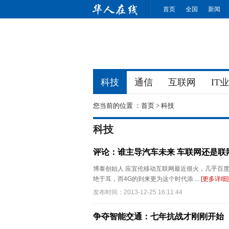
首页
全国
新闻
科技
通信
互联网
IT
您当前的位置 ：
首页
>
科技
科技
评论：谁主导汽车未来 车联网还是联
博泰创始人 应宜伦移动互联网最近很火，几乎百
绝于耳，而4G的到来更为这个时代添 ...
[更多详细]
发布时间：2013-12-25 16:11:44
争夺智能交通：七年抗战才刚刚开始