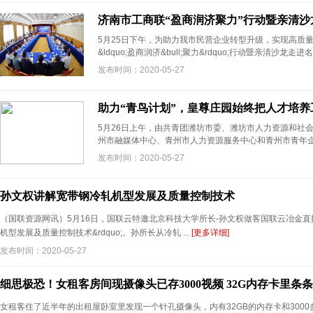
济南市工商联“盈商润济聚力”行动暨亲清沙
5月25日下午，为助力我市民营企业转型升级，实现高质
&ldquo;盈商润济&bull;聚力&rdquo;行动暨亲清沙龙走
发布时间：2020-05-27
助力“青鸟计划”，皇尊庄园始终把人才培养
5月26日上午，由共青团潍坊市委、潍坊市人力资源和社
州市融媒体中心、青州市人力资源服务中心和青州市青年企业家
发布时间：2020-05-27
孙文权讲解宽带钢冷轧机型发展及质量控制技术
（国联资源网讯）5月16日，国联云特邀北京科技大学所长-孙文权做客国联云冶金直播，
机型发展及质量控制技术&rdquo;。孙所长从冷轧 ...
[更多详细]
发布时间：2020-05-27
细思极恐！女租客房间现摄像头已存3000视频 32G内存卡里条
女租客住了近半年的出租屋卧室里发现一个针孔摄像头，内有32GB的内存卡和300