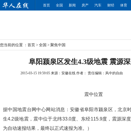
首页
全国
新闻
房产
汽车
财经
体育
您当前的位置 ：
首页
>
全国
>
聚焦中国
阜阳颍泉区发生4.3级地震 震源深
2015-03-15 19:59:05
来源：安徽在线
作者：
责任编辑：
风中的自由
震中位置
据中国地震台网中心网站消息：安徽省阜阳市颍泉区，北京时间
生4.2级地震，震中位于北纬33.0度、东经115.9度，震源
为自动速报结果，最终以正式速报为准。）