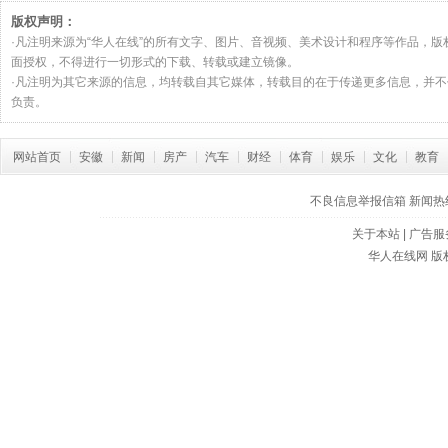
完怎么办问
版权声明：
·凡注明来源为“华人在线”的所有文字、图片、音视频、美术设计和程序等作品，
面授权，不得进行一切形式的下载、转载或建立镜像。
·凡注明为其它来源的信息，均转载自其它媒体，转载目的在于传递更多信息，并
负责。
网站首页
安徽
新闻
房产
汽车
财经
体育
娱乐
文化
教育
不良信息举报信箱
新闻热线:
关于本站
|
广告服
华人在线网
版权