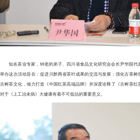
知名茶业专家，钟老的弟子、四川省食品文化研究会会长尹华国代
举办这次活动旨在：促进川黔两省茶叶成果的交流与发展；强化古茶树
古树茶文化，倾力打造《中国红茶高端品牌》并深度诠释了《古树茶红
对于《上工治未病》大健康有着不可低估的重要意义。