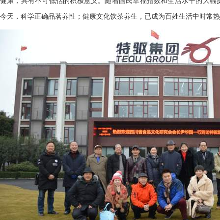
健康，具有不可低估的积极意义。随着国民幸福指数和生活水平的大幅
今天，科学正确品茗养性；健康文化饮茶养生，已成为百姓生活中时常热