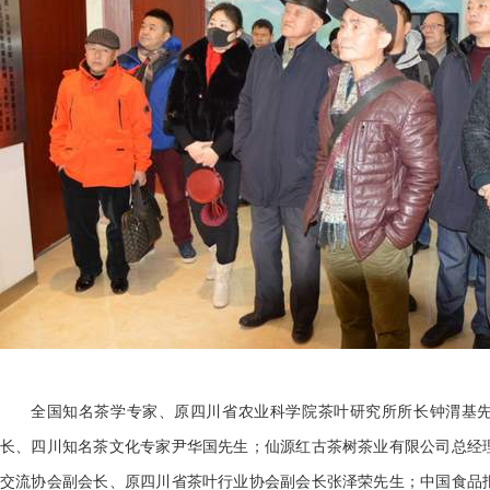
全国知名茶学专家、原四川省农业科学院茶叶研究所所长钟渭基
长、四川知名茶文化专家尹华国先生；仙源红古茶树茶业有限公司总经
交流协会副会长、原四川省茶叶行业协会副会长张泽荣先生；中国食品