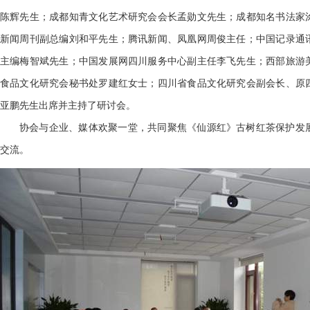
陈辉先生；成都知青文化艺术研究会会长孟勋文先生；成都知名书法家
新闻周刊副总编刘和平先生；腾讯新闻、凤凰网周俊主任；中国记录通
主编梅智斌先生；中国发展网四川服务中心副主任李飞先生；西部旅游
食品文化研究会秘书处罗建红女士；四川省食品文化研究会副会长、原
亚鹏先生出席并主持了研讨会。
协会与企业、媒体欢聚一堂，共同聚焦《仙源红》古树红茶保护发
交流。