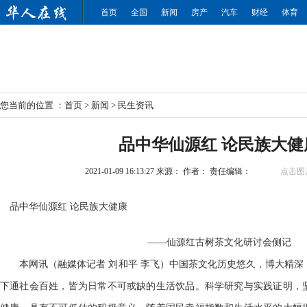
首页
全国
新闻
房产
汽车
财经
体育
您当前的位置 ：
首页
>
新闻
>
民生资讯
品中华仙源红 论民族大健
2021-01-09 16:13:27
来源：
作者：
责任编辑：
点击图
品中华仙源红 论民族大健康
——仙源红古树茶文化研讨会侧记
本网讯（融媒体记者 刘和平 李飞）中国茶文化历史悠久，博大精
下通社会百姓，皆为日常不可或缺的生活饮品。科学研究与实践证明，