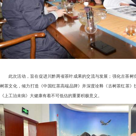
此次活动，旨在促进川黔两省茶叶成果的交流与发展；强化古茶树
树茶文化，倾力打造《中国红茶高端品牌》并深度诠释《古树茶红茶》
《上工治未病》大健康有着不可低估的重要积极意义。